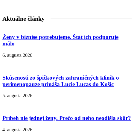
Aktuálne články
Ženy v biznise potrebujeme. Štát ich podporuje
málo
6. augusta 2026
Skúsenosti zo špičkových zahraničných kliník o
perimenopauze prináša Lucie Lucas do Košíc
5. augusta 2026
Príbeh nie jednej ženy. Prečo od neho neodišla skôr?
4. augusta 2026