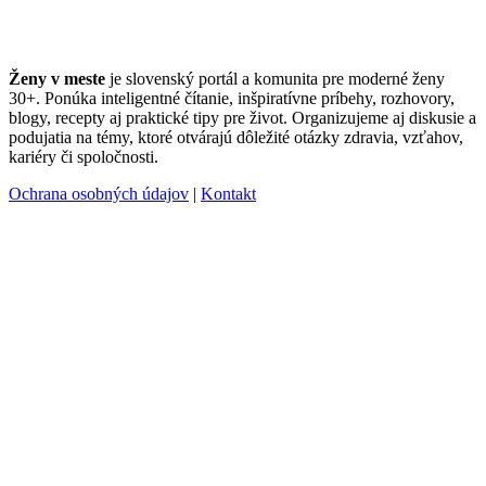
Ženy v meste
je slovenský portál a komunita pre moderné ženy
30+. Ponúka inteligentné čítanie, inšpiratívne príbehy, rozhovory,
blogy, recepty aj praktické tipy pre život. Organizujeme aj diskusie a
podujatia na témy, ktoré otvárajú dôležité otázky zdravia, vzťahov,
kariéry či spoločnosti.
Ochrana osobných údajov
|
Kontakt