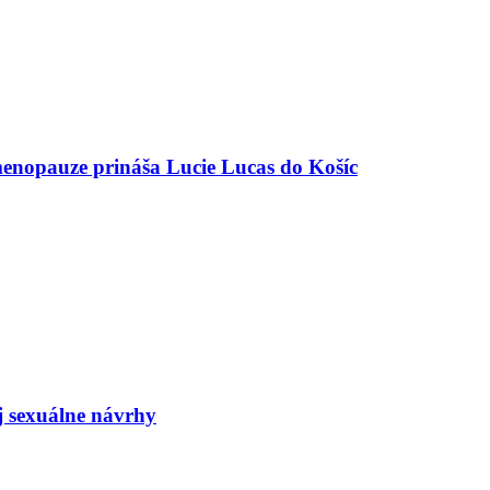
menopauze prináša Lucie Lucas do Košíc
j sexuálne návrhy