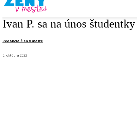
Ivan P. sa na únos študentky
Redakcia Žien v meste
5. októbra 2023