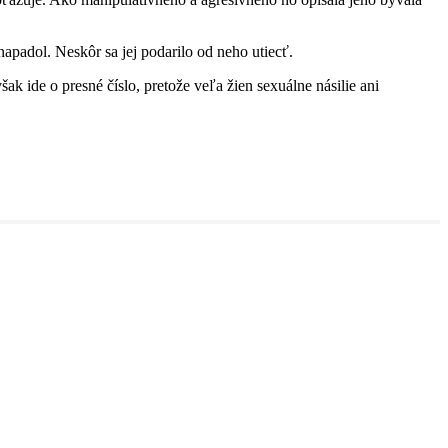
napadol. Neskôr sa jej podarilo od neho utiecť.
k ide o presné číslo, pretože veľa žien sexuálne násilie ani