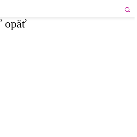
ť opäť