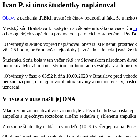
Ivan P. si únos študentky naplánoval
Obavy
z páchania ďalších trestných činov podporil aj fakt, že u neho 
Mestský súd Bratislava I. poskytol na základe infozákona viacerým
m
o biologických stopách na predmetoch patriacich obvinenému. Podľa
„Obvinený si skutok vopred naplánoval, obstaral si k nemu prostriedky
vôli 25 hodín, pričom počas tejto doby ju znásilnil. Je teda jasné, že
Študentka Soňa bola v ten večer (9.9.) v Slovenskom národnom divadl
podnikov. Medzi treťou a štvrtou hodinou ráno vystúpila z autobusu v
„Obvinený v čase o 03:52 h dňa 10.09.2023 v Bratislave pred vchod
benzodiazepínu, čím jej privodil intoxikovaný a omámený stav, násle
uznesení.
V byte a v aute našli jej DNA
Mladú ženu zrejme držal vo svojom byte v Pezinku, kde sa našla jej D
ampulku s injekčným roztokom silného sedatíva aj sklenenú ampulku 
Zmiznutie študentky nahlásila v nedeľu (10. 9.) večer jej mama. Po 2
Obvinený muž mal už v minulosti problematické vzťahy so ženami. V 